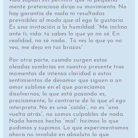
vida soplan sin permitir que la pequeña
mente pretenciosa dirija su movimiento. No
hay garantía de nada ni resultados
previsibles al modo que al ego le gustaría.
Es una invitación a la humildad. “Me inclino
ante ti, vida: tú sabes lo que yo no sé. En
realidad, no sé nada… Tú ves lo que yo no
veo, me dejo en tus brazos”.
Por otra parte, cuando surgen estas
oleadas sombrías en nuestro presente tras
momentos de intensa claridad o estos
sentimientos de desamor que siguen a un
amor sublime en el que parecíamos
disolvernos, lo que está pasando es,
precisamente, lo contrario de lo que el ego
interpreta. No es una “caída”, no es “una
vuelta atrás”, no somos culpables de nada.
Nada hemos hecho “mal”: hicimos lo que
pudimos y supimos. Lo que experimentamos
ahora no invalida en absoluto lo que