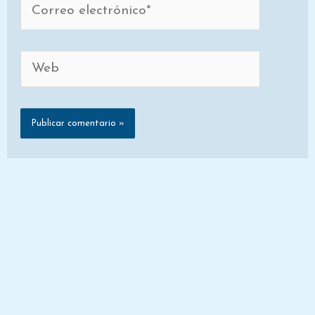
electrónico*
Web
Únete a la lista de correo de
Dora