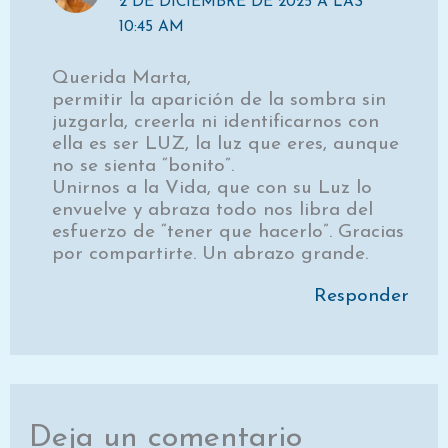
2 DE DICIEMBRE DE 2025 A LAS
10:45 AM
Querida Marta,
permitir la aparición de la sombra sin
juzgarla, creerla ni identificarnos con
ella es ser LUZ, la luz que eres, aunque
no se sienta “bonito”.
Unirnos a la Vida, que con su Luz lo
envuelve y abraza todo nos libra del
esfuerzo de “tener que hacerlo”. Gracias
por compartirte. Un abrazo grande.
Responder
Deja un comentario