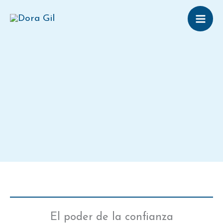
Ir
al
contenido
PRÓXIMOS
RETIROS
El poder de la confianza