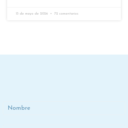
13 de mayo de 2026
72 comentarios
Únete a la lista de correo de
Dora
Nombre
Apellidos