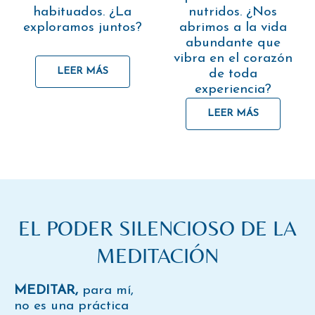
habituados. ¿La
nutridos. ¿Nos
exploramos juntos?
abrimos a la vida
abundante que
vibra en el corazón
LEER MÁS
de toda
experiencia?
LEER MÁS
EL PODER SILENCIOSO DE LA
MEDITACIÓN
MEDITAR,
para mí,
no es una práctica