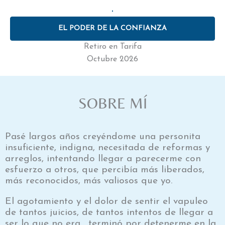
EL PODER DE LA CONFIANZA
Retiro en Tarifa
Octubre 2026
SOBRE MÍ
Pasé largos años creyéndome una personita
insuficiente, indigna, necesitada de reformas y
arreglos, intentando llegar a parecerme con
esfuerzo a otros, que percibía más liberados,
más reconocidos, más valiosos que yo.
El agotamiento y el dolor de sentir el vapuleo
de tantos juicios, de tantos intentos de llegar a
ser lo que no era… terminó por detenerme en la