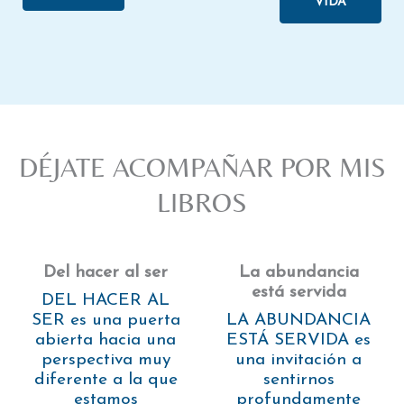
VIDA
DÉJATE ACOMPAÑAR POR MIS
LIBROS
Del hacer al ser
La abundancia
está servida
DEL HACER AL
SER es una puerta
LA ABUNDANCIA
abierta hacia una
ESTÁ SERVIDA es
perspectiva muy
una invitación a
diferente a la que
sentirnos
estamos
profundamente