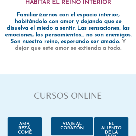
HABITAR EL REINO INTERIOR
Familiarizarnos con el espacio interior,
habitándolo con amor y dejando que se
disuelva el miedo a sentir. Las sensaciones, las
emociones, los pensamientos… no son enemigos.
Son nuestro reino, esperando ser amado.
Y
dejar que este amor se extienda a todo.
CURSOS ONLINE
AMA,
VIAJE AL
EL
REZA,
CORAZÓN
ALIENTO
COME
DE LA