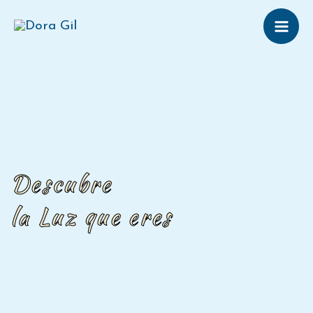
Ir
al
contenido
Descubre
la Luz que eres