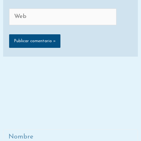
Web
Únete a la lista de correo de
Dora
Nombre