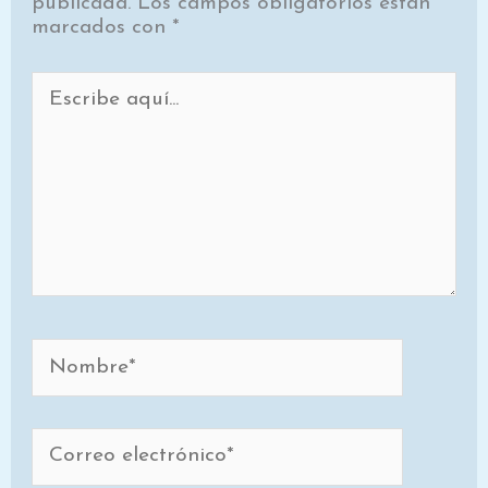
publicada.
Los campos obligatorios están
marcados con
*
Escribe
aquí...
Nombre*
Correo
electrónico*