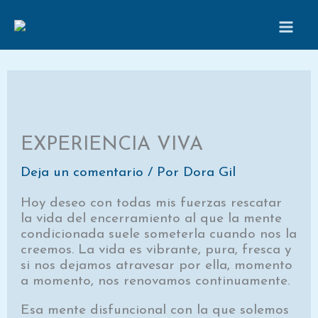
Ir
al
contenido
EXPERIENCIA VIVA
Deja un comentario
/ Por
Dora Gil
Hoy deseo con todas mis fuerzas rescatar
la vida del encerramiento al que la mente
condicionada suele someterla cuando nos la
creemos. La vida es vibrante, pura, fresca y
si nos dejamos atravesar por ella, momento
a momento, nos renovamos continuamente.
Esa mente disfuncional con la que solemos