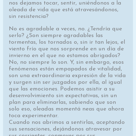
nos dejamos tocar, sentir, unién­donos a la
oleada de vida que está atravesándonos,
sin resistencia?
No es agradable a veces, no. ¿Tendría que
serlo? ¿Son siempre agradables las
tormentas, los tornados o, sin ir tan lejos, el
viento frío que nos sorprende en un día de
invierno en el que no estamos abrigados?
No, no siempre lo son. Y, sin embargo, esos
fenó­menos están empapados de vitalidad,
son una extraor­dinaria expresión de la vida
y surgen sin ser juzgados por ella, al igual
que las emociones. Podemos asistir a su
desenvolvimiento sin expectativas, sin un
plan para eli­minarlas, sabiendo que son
solo eso, oleadas momentá­ neas que ahora
toca experimentar.
Cuando nos abrimos a sentirlas, aceptando
sus sensaciones, dejándonos atravesar por
sus corrientes, conmover por sus