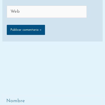
Web
Únete a la lista de correo de
Dora
Nombre