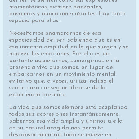
del ser, se sienten como sus expresiones
momentáneas, siempre danzantes,
pasajeras y nunca amenazantes. Hay tanto
espacio para ellas…
Necesitamos enamorarnos de esa
espaciosidad del ser, sabiendo que es en
esa inmensa amplitud en la que surgen y se
mueven las emociones. Por ello es im­
portante aquietarnos, sumergirnos en la
presencia viva que somos, en lugar de
embarcarnos en un movimien­to mental
evitativo que, a veces, utiliza incluso el
sentir para conseguir librarse de la
experiencia presente.
La vida que somos siempre está aceptando
todas sus expresiones instantáneamente.
Sabernos esa vida amplia y unirnos a ella
en su natural acogida nos permi­te
descansar mientras todo se mueve en