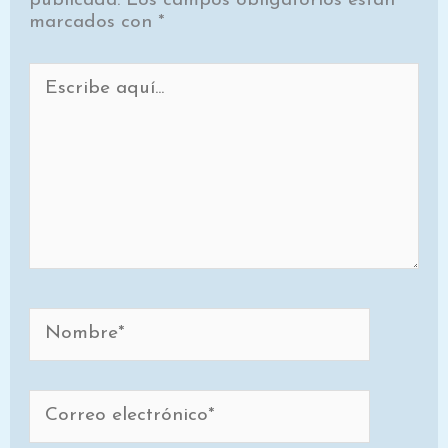
publicada.
Los campos obligatorios están
marcados con
*
Escribe
aquí...
Nombre*
Correo
electrónico*