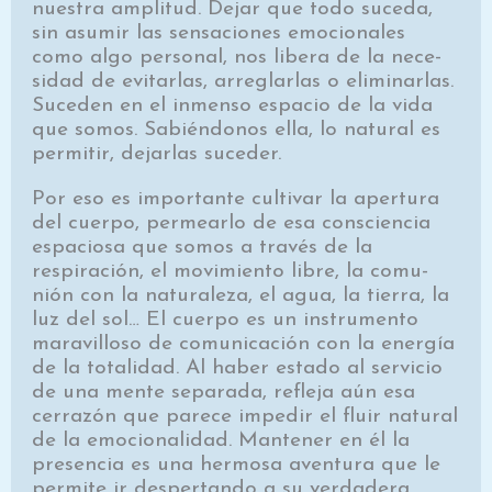
nuestra ampli­tud. Dejar que todo suceda,
sin asumir las sensaciones emocionales
como algo personal, nos libera de la nece­
sidad de evitarlas, arreglarlas o eliminarlas.
Suceden en el inmenso espacio de la vida
que somos. Sabiéndonos ella, lo natural es
permitir, dejarlas suceder.
Por eso es importante cultivar la apertura
del cuer­po, permearlo de esa consciencia
espaciosa que somos a través de la
respiración, el movimiento libre, la comu­
nión con la naturaleza, el agua, la tierra, la
luz del sol… El cuerpo es un instrumento
maravilloso de comuni­cación con la energía
de la totalidad. Al haber estado al servicio
de una mente separada, refleja aún esa
cerrazón que parece impedir el fluir natural
de la emocionalidad. Mantener en él la
presencia es una hermosa aventura que le
permite ir despertando a su verdadera