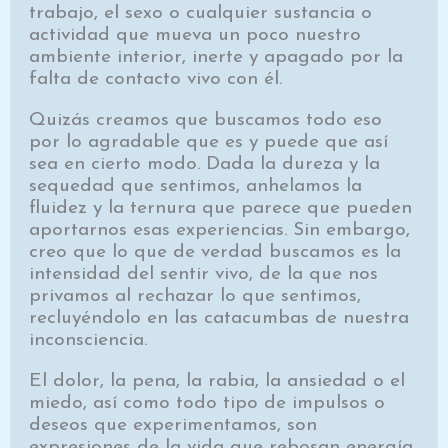
trabajo, el sexo o cualquier sustancia o
actividad que mueva un poco nuestro
ambiente interior, inerte y apagado por la
falta de contacto vivo con él.
Quizás creamos que buscamos todo eso
por lo agradable que es y puede que así
sea en cierto modo. Dada la dureza y la
sequedad que sentimos, anhelamos la
fluidez y la ternura que parece que pueden
aportar­nos esas experiencias. Sin embargo,
creo que lo que de verdad buscamos es la
intensidad del sentir vivo, de la que nos
privamos al rechazar lo que sentimos,
recluyén­dolo en las catacumbas de nuestra
inconsciencia.
El dolor, la pena, la rabia, la ansiedad o el
miedo, así como todo tipo de impulsos o
deseos que experimen­tamos, son
expresiones de la vida que rebosan energía