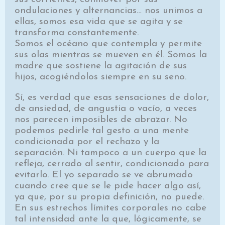
ondulaciones y alternancias… nos unimos a
ellas, somos esa vida que se agita y se
transfor­ma constantemente.
Somos el océano que contempla y permite
sus olas mientras se mueven en él. Somos la
madre que sostiene la agitación de sus
hijos, acogiéndolos siempre en su seno.
Sí, es verdad que esas sensaciones de dolor,
de an­siedad, de angustia o vacío, a veces
nos parecen impo­sibles de abrazar. No
podemos pedirle tal gesto a una mente
condicionada por el rechazo y la
separación. Ni tampoco a un cuerpo que la
refleja, cerrado al sentir, condicionado para
evitarlo. El yo separado se ve abru­mado
cuando cree que se le pide hacer algo así,
ya que, por su propia definición, no puede.
En sus estrechos límites corporales no cabe
tal intensidad ante la que, lógicamente, se