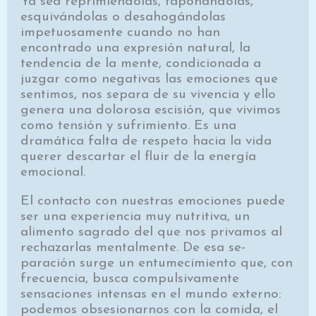
Ya sea reprimiéndolas, taponándolas,
esquivándo­las o desahogándolas
impetuosamente cuando no han
encontrado una expresión natural, la
tendencia de la mente, condicionada a
juzgar como negativas las emo­ciones que
sentimos, nos separa de su vivencia y ello
genera una dolorosa escisión, que vivimos
como ten­sión y sufrimiento. Es una
dramática falta de respe­to hacia la vida
querer descartar el fluir de la energía
emocional.
El contacto con nuestras emociones puede
ser una experiencia muy nutritiva, un
alimento sagrado del que nos privamos al
rechazarlas mentalmente. De esa se­
paración surge un entumecimiento que, con
frecuen­cia, busca compulsivamente
sensaciones intensas en el mundo externo:
podemos obsesionarnos con la comi­da, el