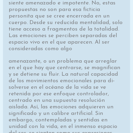
siente amenazado e impotente. No, es­tas
propuestas no son para esa ficticia
personita que se cree encerrada en un
cuerpo. Desde su reducida men­talidad, solo
tiene acceso a fragmentos de la totalidad.
Las emociones se perciben separadas del
espacio vivo en el que aparecen. Al ser
consideradas como algo
ame­nazante, o un problema que arreglar
en el que hay que centrarse, se magnifican
y se detiene su fluir. La natu­ral capacidad
de los movimientos emocionales para di­
solverse en el océano de la vida se ve
retenida por ese enfoque controlador,
centrado en una supuesta resolu­ción
aislada. Así, las emociones adquieren un
significa­do y un calibre artificial. Sin
embargo, contempladas y sentidas en
unidad con la vida, en el inmenso espacio