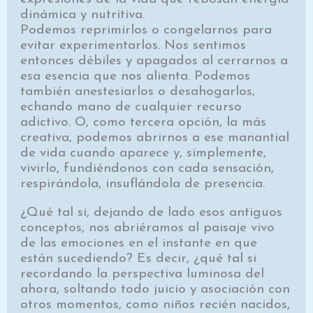
dinámica y nutritiva.
Podemos reprimirlos o congelarnos para
evitar ex­perimentarlos. Nos sentimos
entonces débiles y apa­gados al cerrarnos a
esa esencia que nos alienta. Po­demos
también anestesiarlos o desahogarlos,
echando mano de cualquier recurso
adictivo. O, como tercera opción, la más
creativa, podemos abrirnos a ese ma­nantial
de vida cuando aparece y, simplemente,
vivirlo, fundiéndonos con cada sensación,
respirándola, insu­flándola de presencia.
¿Qué tal si, dejando de lado esos antiguos
concep­tos, nos abriéramos al paisaje vivo
de las emociones en el instante en que
están sucediendo? Es decir, ¿qué tal si
recordando la perspectiva luminosa del
ahora, soltan­do todo juicio y asociación con
otros momentos, como niños recién nacidos,