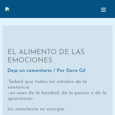
Ir
al
contenido
EL ALIMENTO DE LAS
EMOCIONES
Deja un comentario
/ Por
Dora Gil
“Sabed que todos los estados de la
existencia
–ya sean de la bondad, de la pasión o de la
ignorancia–
los manifiesta mi energía. “