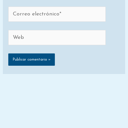
Correo
electrónico*
Web
Únete a la lista de correo de