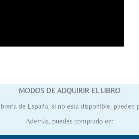
MODOS DE ADQUIRIR EL LIBRO
ibrería de España, si no está disponible, pueden p
Además, puedes comprarlo en: