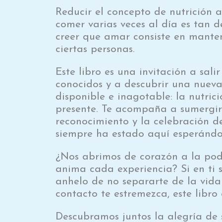
Reducir el concepto de nutrición 
comer varias veces al día es tan 
creer que amar consiste en manten
ciertas personas.
Este libro es una invitación a sali
conocidos y a descubrir una nueva
disponible e inagotable: la nutrici
presente. Te acompaña a sumergir
reconocimiento y la celebración 
siempre ha estado aquí esperándo
¿Nos abrimos de corazón a la pod
anima cada experiencia? Si en ti 
anhelo de no separarte de la vida
contacto te estremezca, este libro 
Descubramos juntos la alegría de 