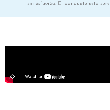
sin esfuerzo. El banquete está ser