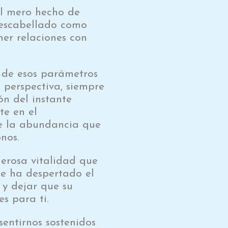
al mero hecho de
descabellado como
er relaciones con
r de esos parámetros
 perspectiva, siempre
ón del instante
te en el
de la abundancia que
nos.
erosa vitalidad que
se ha despertado el
 y dejar que su
es para ti.
sentirnos sostenidos