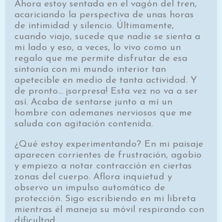
Ahora estoy sentada en el vagón del tren,
acariciando la perspectiva de unas horas
de intimidad y silencio. Últimamente,
cuando viajo, sucede que nadie se sienta a
mi lado y eso, a veces, lo vivo como un
regalo que me permite disfrutar de esa
sintonía con mi mundo interior tan
apetecible en medio de tanta actividad. Y
de pronto… ¡sorpresa! Esta vez no va a ser
así. Acaba de sentarse junto a mí un
hombre con ademanes nerviosos que me
saluda con agitación contenida.
¿Qué estoy experimentando? En mi paisaje
aparecen corrientes de frustración, agobio
y empiezo a notar contracción en ciertas
zonas del cuerpo. Aflora inquietud y
observo un impulso automático de
protección. Sigo escribiendo en mi libreta
mientras él maneja su móvil respirando con
dificultad.