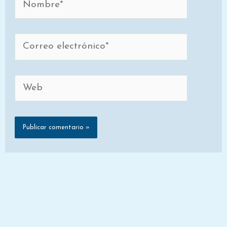
Correo
electrónico*
Web
Únete a la lista de correo de