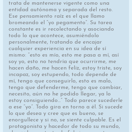
trata de mantenerse vigente como una
entidad autónoma y separada del resto.
Ese pensamiento raíz es el que llamo
bromeando el “yo pegamento”. Su tarea
constante es ir recolectando y asociando
todo lo que acontece, asumiéndolo
personalmente, tratando de encajar
cualquier experiencia en su idea de sí
mismo: “esto es mío, esto me pasa a mí, así
soy yo, esto no tendría que ocurrirme, me
hacen daño, me hacen feliz, estoy triste, soy
incapaz, soy estupendo, todo depende de
mí, tengo que conseguirlo, esto es malo,
tengo que defenderme, tengo que cambiar,
necesito, aún no he podido llegar, ya lo
estoy consiguiendo…” Todo parece sucederle
a ese “yo”. Todo gira en torno a él. Si sucede
lo que desea y cree que es bueno, se
enorgullece y si no, se siente culpable. Es el
protagonista y hacedor de todo su mundo,