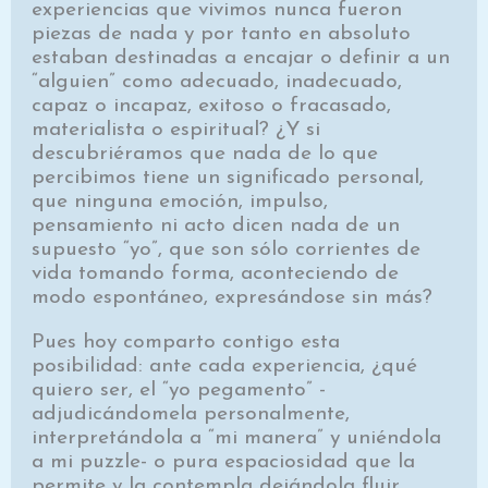
experiencias que vivimos nunca fueron
piezas de nada y por tanto en absoluto
estaban destinadas a encajar o definir a un
“alguien” como adecuado, inadecuado,
capaz o incapaz, exitoso o fracasado,
materialista o espiritual? ¿Y si
descubriéramos que nada de lo que
percibimos tiene un significado personal,
que ninguna emoción, impulso,
pensamiento ni acto dicen nada de un
supuesto “yo”, que son sólo corrientes de
vida tomando forma, aconteciendo de
modo espontáneo, expresándose sin más?
Pues hoy comparto contigo esta
posibilidad: ante cada experiencia, ¿qué
quiero ser, el “yo pegamento” -
adjudicándomela personalmente,
interpretándola a “mi manera” y uniéndola
a mi puzzle- o pura espaciosidad que la
permite y la contempla dejándola fluir,