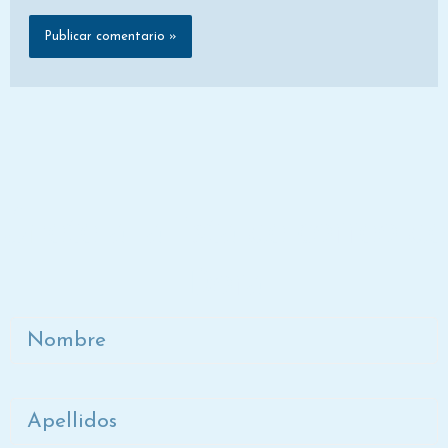
Únete a la lista de correo de
Dora
Nombre
Apellidos