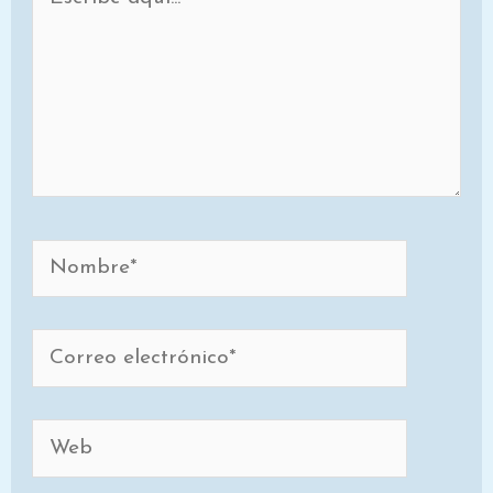
aquí...
Nombre*
Correo
electrónico*
Web