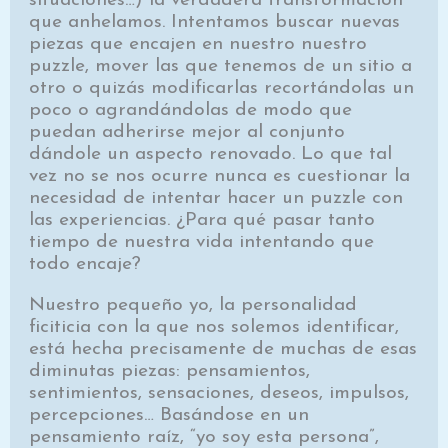
situaciones…) la verdadera transformación
que anhelamos. Intentamos buscar nuevas
piezas que encajen en nuestro nuestro
puzzle, mover las que tenemos de un sitio a
otro o quizás modificarlas recortándolas un
poco o agrandándolas de modo que
puedan adherirse mejor al conjunto
dándole un aspecto renovado. Lo que tal
vez no se nos ocurre nunca es cuestionar la
necesidad de intentar hacer un puzzle con
las experiencias. ¿Para qué pasar tanto
tiempo de nuestra vida intentando que
todo encaje?
Nuestro pequeño yo, la personalidad
ficiticia con la que nos solemos identificar,
está hecha precisamente de muchas de esas
diminutas piezas: pensamientos,
sentimientos, sensaciones, deseos, impulsos,
percepciones… Basándose en un
pensamiento raíz, “yo soy esta persona”,