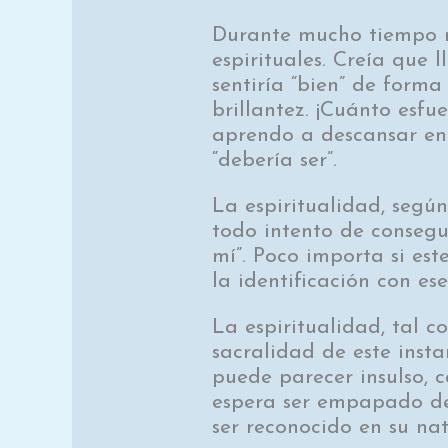
Durante mucho tiempo me
espirituales. Creía que 
sentiría “bien” de form
brillantez. ¡Cuánto esf
aprendo a descansar en 
“debería ser”.
La espiritualidad, según
todo intento de consegu
mí”. Poco importa si est
la identificación con es
La espiritualidad, tal 
sacralidad de este insta
puede parecer insulso, c
espera ser empapado de e
ser reconocido en su na