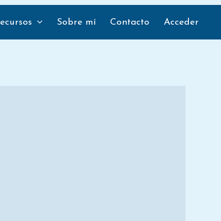
tir
Compartir
en
ecursos
Sobre mí
Contacto
Acceder