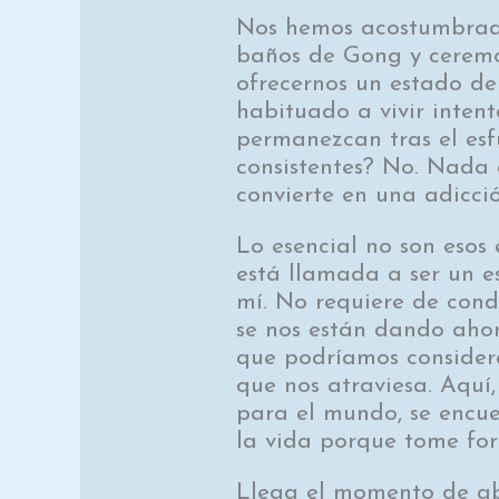
Nos hemos acostumbrado
baños de Gong y ceremo
ofrecernos un estado de
habituado a vivir inten
permanezcan tras el esf
consistentes? No. Nada
convierte en una adicció
Lo esencial no son esos 
está llamada a ser un e
mí. No requiere de condi
se nos están dando ahor
que podríamos consider
que nos atraviesa. Aquí
para el mundo, se encue
la vida porque tome for
Llega el momento de ab