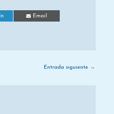
In
Email
Entrada siguiente
→