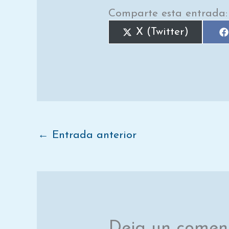
Comparte esta entrada:
X (Twitter)
←
Entrada anterior
Deja un comen