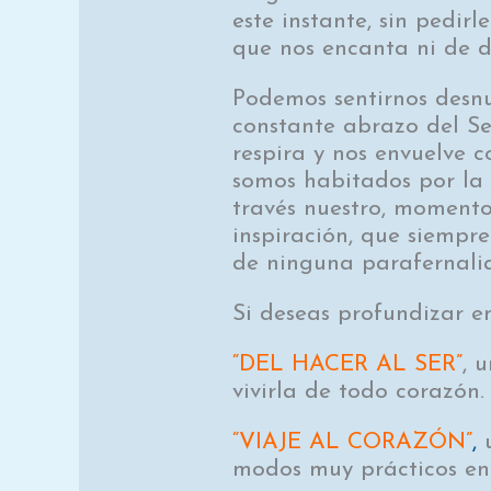
este instante, sin pedir
que nos encanta ni de d
Podemos sentirnos desnu
constante abrazo del Se
respira y nos envuelve 
somos habitados por la
través nuestro, moment
inspiración, que siempre
de ninguna parafernalia
Si deseas profundizar e
“DEL HACER AL SER”
, 
vivirla de todo corazón.
“VIAJE AL CORAZÓN”
,
u
modos muy prácticos en 