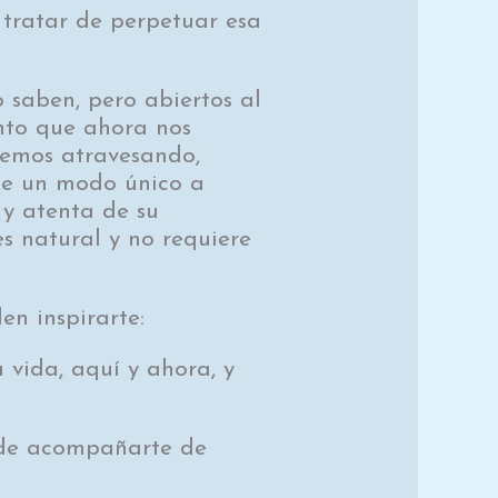
n tratar de perpetuar esa
 saben, pero abiertos al
ento que ahora nos
stemos atravesando,
de un modo único a
y atenta de su
es natural y no requiere
en inspirarte:
a vida, aquí y ahora, y
uede acompañarte de