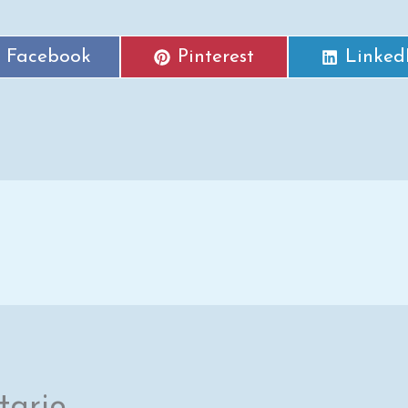
Facebook
Pinterest
Linked
tario