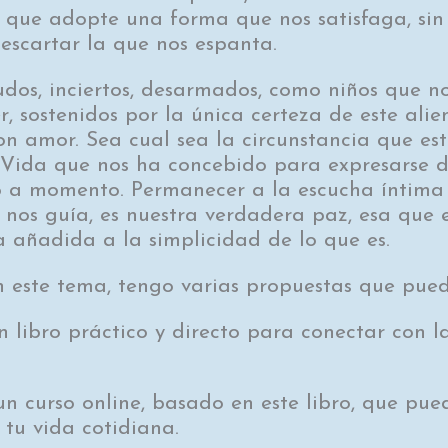
le que adopte una forma que nos satisfaga, si
escartar la que nos espanta.
dos, inciertos, desarmados, como niños que no
r, sostenidos por la única certeza de este ali
con amor. Sea cual sea la circunstancia que e
 Vida que nos ha concebido para expresarse 
o a momento. Permanecer a la escucha íntima 
 nos guía, es nuestra verdadera paz, esa que 
 añadida a la simplicidad de lo que es.
n este tema, tengo varias propuestas que pued
un libro práctico y directo para conectar con l
n curso online, basado en este libro, que p
tu vida cotidiana.