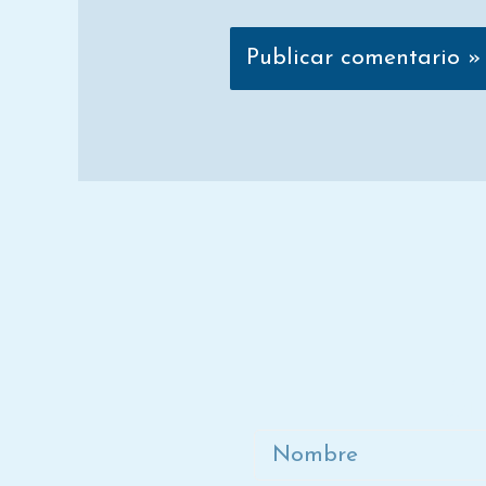
Ún
Nombre