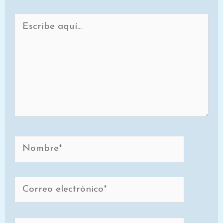
Escribe
aquí...
Nombre*
Correo
electrónico*
Web