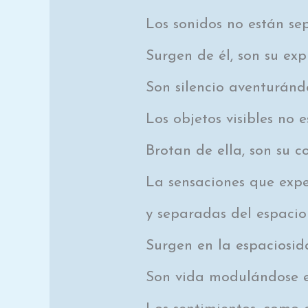
Los sonidos no están sep
Surgen de él, son su exp
Son silencio aventuránd
Los objetos visibles no 
Brotan de ella, son su 
La sensaciones que exp
y separadas del espacio
Surgen en la espaciosida
Son vida modulándose en