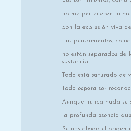
Los sentimientos, como 
no me pertenecen ni me
Son la expresión viva d
Los pensamientos, como 
no están separados de l
sustancia.
Todo está saturado de v
Todo espera ser reconoci
Aunque nunca nada se se
la profunda esencia que
Se nos olvidó el origen