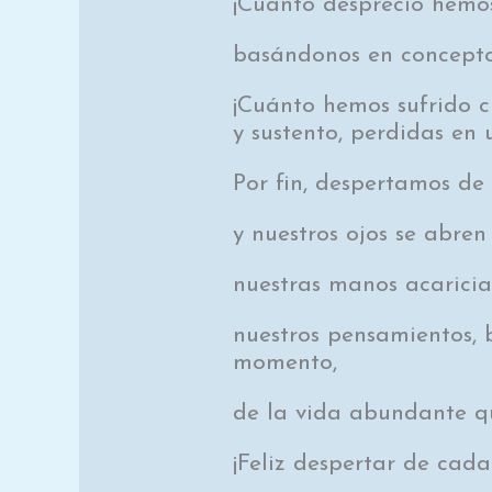
¡Cuánto desprecio hemos
basándonos en concepto
¡Cuánto hemos sufrido c
y sustento, perdidas en
Por fin, despertamos de 
y nuestros ojos se abre
nuestras manos acaricia
nuestros pensamientos,
momento,
de la vida abundante qu
¡Feliz despertar de cada