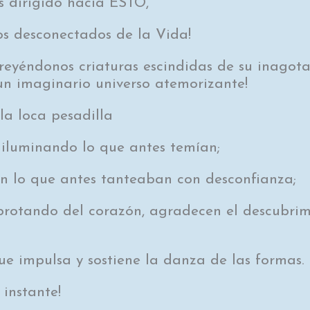
 dirigido hacia ESTO,
s desconectados de la Vida!
reyéndonos criaturas escindidas de su inagota
 un imaginario universo atemorizante!
la loca pesadilla
n iluminando lo que antes temían;
n lo que antes tanteaban con desconfianza;
 brotando del corazón, agradecen el descubri
e impulsa y sostiene la danza de las formas.
 instante!