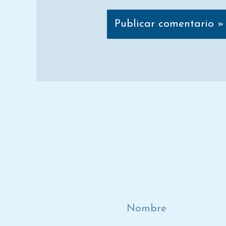
Ún
Nombre