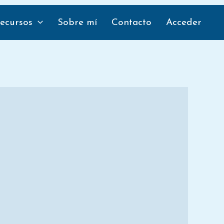
tir
Compartir
en
ecursos
Sobre mí
Contacto
Acceder