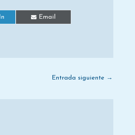
In
Email
Entrada siguiente
→