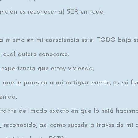
unción es reconocer al SER en todo.
 mismo en mi consciencia es el TODO bajo es
a cual quiere conocerse.
 experiencia que estoy viviendo,
 que le parezca a mi antigua mente, es mi fu
enido,
stante del modo exacto en que lo está hacien
, reconocido, así como sucede a través de mí 