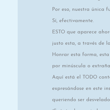
Por eso, nuestra única f
Sí, efectivamente.
ESTO que aparece ahora
justo esta, a través de l
Honrar esta forma, esta
por minúscula o extraña
Aquí está el TODO cont
expresándose en este in
queriendo ser desvelado