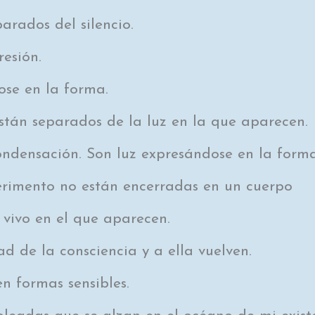
arados del silencio.
resión.
ose en la forma.
están separados de la luz en la que aparecen.
condensación. Son luz expresándose en la forma
erimento no están encerradas en un cuerpo
 vivo en el que aparecen.
d de la consciencia y a ella vuelven.
 formas sensibles.