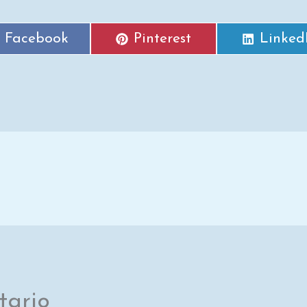
Facebook
Pinterest
Linked
tario