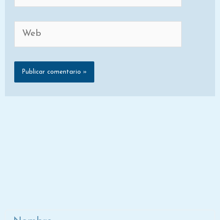
Web
Únete a la lista de correo de
Dora
Nombre