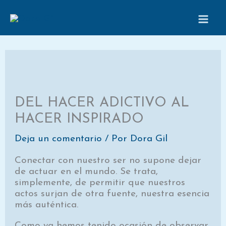
Ir
al
contenido
DEL HACER ADICTIVO AL
HACER INSPIRADO
Deja un comentario
/ Por
Dora Gil
Conectar con nuestro ser no supone dejar
de actuar en el mundo. Se trata,
simplemente, de permitir que nuestros
actos surjan de otra fuente, nuestra esencia
más auténtica.
Como ya hemos tenido ocasión de observar,