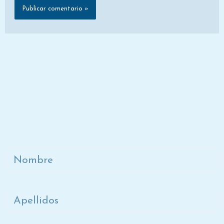
Únete a la lista de correo de
Dora
Nombre
Apellidos