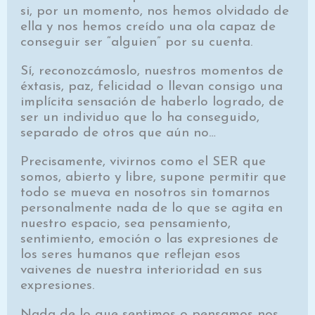
si, por un momento, nos hemos olvidado de
ella y nos hemos creído una ola capaz de
conseguir ser “alguien” por su cuenta.
Sí, reconozcámoslo, nuestros momentos de
éxtasis, paz, felicidad o llevan consigo una
implícita sensación de haberlo logrado, de
ser un individuo que lo ha conseguido,
separado de otros que aún no…
Precisamente, vivirnos como el SER que
somos, abierto y libre, supone permitir que
todo se mueva en nosotros sin tomarnos
personalmente nada de lo que se agita en
nuestro espacio, sea pensamiento,
sentimiento, emoción o las expresiones de
los seres humanos que reflejan esos
vaivenes de nuestra interioridad en sus
expresiones.
Nada de lo que sentimos o pensamos nos