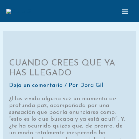
Ir
al
contenido
CUANDO CREES QUE YA
HAS LLEGADO
Deja un comentario
/ Por
Dora Gil
¿Has vivido alguna vez un momento de
profunda paz, acompañada por una
sensación que podría enunciarse como:
“esto es lo que buscaba y ya está aquí?”. Y,
¿te ha ocurrido quizás que, de pronto, de
un modo totalmente inesperado ha