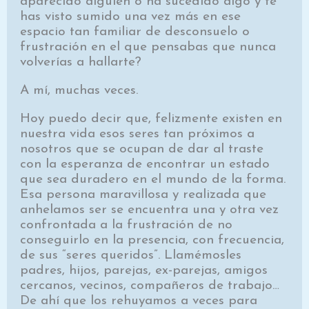
aparecido alguien o ha sucedido algo y te
has visto sumido una vez más en ese
espacio tan familiar de desconsuelo o
frustración en el que pensabas que nunca
volverías a hallarte?
A mí, muchas veces.
Hoy puedo decir que, felizmente existen en
nuestra vida esos seres tan próximos a
nosotros que se ocupan de dar al traste
con la esperanza de encontrar un estado
que sea duradero en el mundo de la forma.
Esa persona maravillosa y realizada que
anhelamos ser se encuentra una y otra vez
confrontada a la frustración de no
conseguirlo en la presencia, con frecuencia,
de sus “seres queridos”. Llamémosles
padres, hijos, parejas, ex-parejas, amigos
cercanos, vecinos, compañeros de trabajo…
De ahí que los rehuyamos a veces para