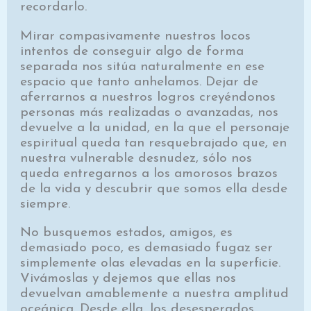
recordarlo.
Mirar compasivamente nuestros locos
intentos de conseguir algo de forma
separada nos sitúa naturalmente en ese
espacio que tanto anhelamos. Dejar de
aferrarnos a nuestros logros creyéndonos
personas más realizadas o avanzadas, nos
devuelve a la unidad, en la que el personaje
espiritual queda tan resquebrajado que, en
nuestra vulnerable desnudez, sólo nos
queda entregarnos a los amorosos brazos
de la vida y descubrir que somos ella desde
siempre.
No busquemos estados, amigos, es
demasiado poco, es demasiado fugaz ser
simplemente olas elevadas en la superficie.
Vivámoslas y dejemos que ellas nos
devuelvan amablemente a nuestra amplitud
oceánica. Desde ella, los desesperados