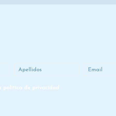
ete a la lista de correo de D
Apellidos
Email
a política de privacidad