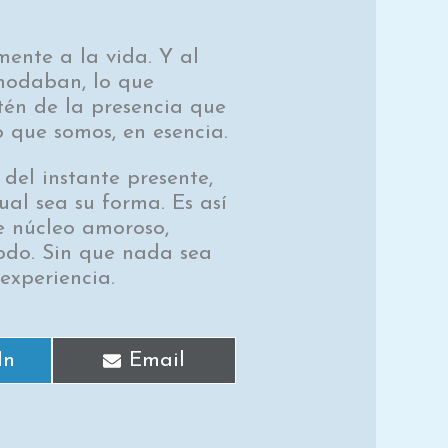
mente a la vida. Y al
omodaban, lo que
tén de la presencia que
 que somos, en esencia.
del instante presente,
al sea su forma. Es así
e núcleo amoroso,
odo. Sin que nada sea
experiencia.
In
Email