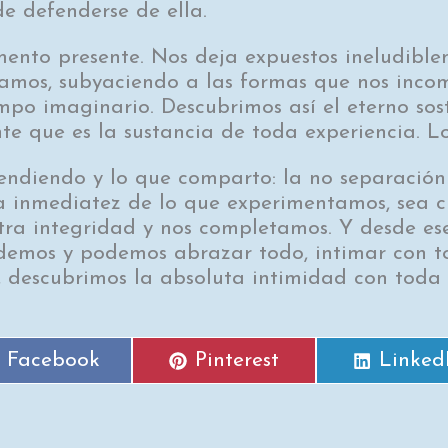
de defenderse de ella.
mento presente. Nos deja expuestos ineludible
ramos, subyaciendo a las formas que nos inc
po imaginario. Descubrimos así el eterno sos
e que es la sustancia de toda experiencia. Lo
rendiendo y lo que comparto: la no separación 
la inmediatez de lo que experimentamos, sea cu
ra integridad y nos completamos. Y desde es
demos y podemos abrazar todo, intimar con t
 descubrimos la absoluta intimidad con toda 
Facebook
Pinterest
Linked