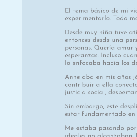
El tema básico de mi vi
experimentarlo. Todo me
Desde muy niña tuve ati
entonces desde una persp
personas. Quería amar 
esperanzas. Incluso cu
lo enfocaba hacia los 
Anhelaba en mis años j
contribuir a ella conec
justicia social, despert
Sin embargo, este despl
estar fundamentado en 
Me estaba pasando por a
ideales no alcanzaban.