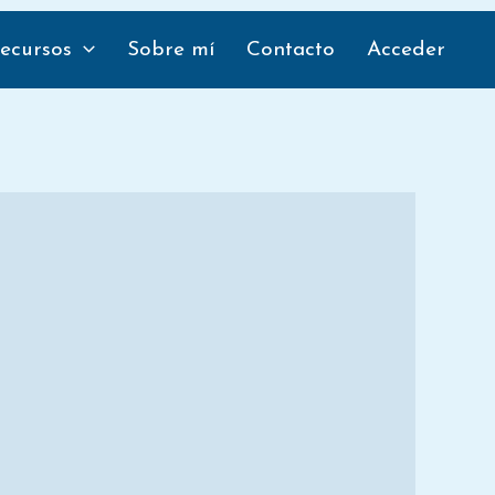
tir
Compartir
en
ecursos
Sobre mí
Contacto
Acceder