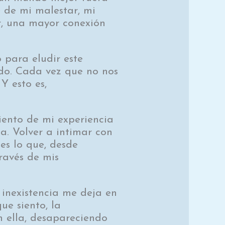
 de mi malestar, mi
, una mayor conexión
 para eludir este
do. Cada vez que no nos
Y esto es,
ento de mi experiencia
. Volver a intimar con
es lo que, desde
ravés de mis
inexistencia me deja en
ue siento, la
n ella, desapareciendo