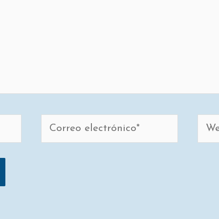
Correo
Web
electrónico*