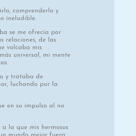
irlo, comprenderlo y
 ineludible.
ba se me ofrecía por
 relaciones, de las
ue volcaba mis
más universal, mi mente
sa.
o y trataba de
mor, luchando por la
e en su impulso al no
e a la que mis hermosos
 un mundo mejor fuera