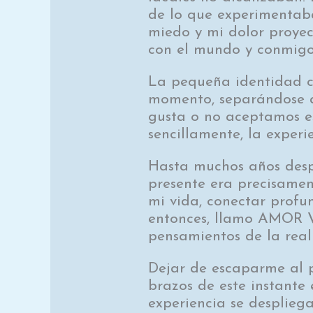
de lo que experimentab
miedo y mi dolor proye
con el mundo y conmig
La pequeña identidad co
momento, separándose a
gusta o no aceptamos es
sencillamente, la experi
Hasta muchos años desp
presente era precisame
mi vida, conectar profu
entonces, llamo AMOR V
pensamientos de la reali
Dejar de escaparme al p
brazos de este instante 
experiencia se desplieg