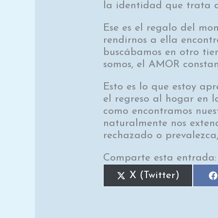
la identidad que trata 
Ese es el regalo del mo
rendirnos a ella encont
buscábamos en otro tiem
somos, el AMOR constant
Esto es lo que estoy ap
el regreso al hogar en 
como encontramos nuest
naturalmente nos exten
rechazado o prevalezca,
Comparte esta entrada:
X (Twitter)