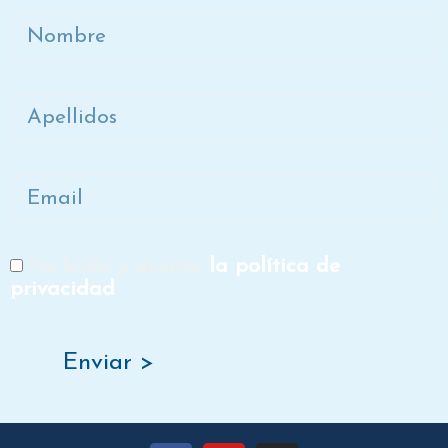
Nombre
Apellidos
Email
He leído y acepto
la política de
RGPD
privacidad
Enviar >