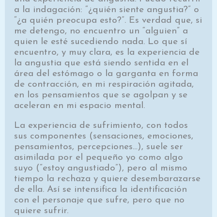
a la indagación: “¿quién siente angustia?” o
“¿a quién preocupa esto?”. Es verdad que, si
me detengo, no encuentro un “alguien” a
quien le esté sucediendo nada. Lo que sí
encuentro, y muy clara, es la experiencia de
la angustia que está siendo sentida en el
área del estómago o la garganta en forma
de contracción, en mi respiración agitada,
en los pensamientos que se agolpan y se
aceleran en mi espacio mental.
La experiencia de sufrimiento, con todos
sus componentes (sensaciones, emociones,
pensamientos, percepciones…), suele ser
asimilada por el pequeño yo como algo
suyo (“estoy angustiado”), pero al mismo
tiempo la rechaza y quiere desembarazarse
de ella. Así se intensifica la identificación
con el personaje que sufre, pero que no
quiere sufrir.