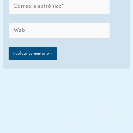
Correo
electrónico*
Web
Únete a la lista de correo de
Dora