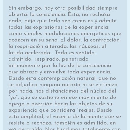
Sin embargo, hay otra posibilidad siempre
abierta: la consciencia. Ésta, no rechaza
nada, deja que todo sea como es y admite
todas las expresiones de la experiencia
como simples modulaciones energéticas que
acaecen en su seno. El dolor, la contracción,
la respiración alterada, las náuseas, el
latido acelerado… Todo es sentido,
admitido, respirado, penetrado
íntimamente por la luz de la consciencia
que abraza y envuelve toda experiencia.
Desde esta contemplación natural, que no
se adjudica ninguna autoría ni se victimiza
por nada, nos distanciamos del núcleo del
“yo”, que se sostiene en ese movimiento de
apego o aversión hacia los objetos de su
experiencia que considera “reales. Desde
esta amplitud, el vocerío de la mente que se
resiste o rechaza, también es admitido, en
vez de creído. Nos fundimos totalmente con