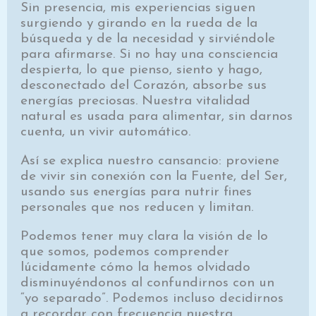
Sin presencia, mis experiencias siguen
surgiendo y girando en la rueda de la
búsqueda y de la necesidad y sirviéndole
para afirmarse. Si no hay una consciencia
despierta, lo que pienso, siento y hago,
desconectado del Corazón, absorbe sus
energías preciosas. Nuestra vitalidad
natural es usada para alimentar, sin darnos
cuenta, un vivir automático.
Así se explica nuestro cansancio: proviene
de vivir sin conexión con la Fuente, del Ser,
usando sus energías para nutrir fines
personales que nos reducen y limitan.
Podemos tener muy clara la visión de lo
que somos, podemos comprender
lúcidamente cómo la hemos olvidado
disminuyéndonos al confundirnos con un
“yo separado”. Podemos incluso decidirnos
a recordar con frecuencia nuestra