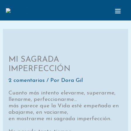
Ir
al
contenido
MI SAGRADA
IMPERFECCIÓN
2 comentarios
/ Por
Dora Gil
Cuanto más intento elevarme, superarme,
llenarme, perfeccionarme…
más parece que la Vida esté empeñada en
abajarme, en vaciarme,
en mostrarme mi sagrada imperfección.