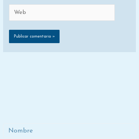
Web
Únete a la lista de correo de
Dora
Nombre