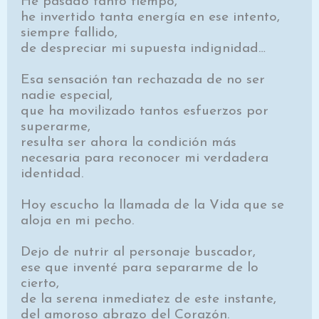
He pasado tanto tiempo,
he invertido tanta energía en ese intento,
siempre fallido,
de despreciar mi supuesta indignidad…
Esa sensación tan rechazada de no ser
nadie especial,
que ha movilizado tantos esfuerzos por
superarme,
resulta ser ahora la condición más
necesaria para reconocer mi verdadera
identidad.
Hoy escucho la llamada de la Vida que se
aloja en mi pecho.
Dejo de nutrir al personaje buscador,
ese que inventé para separarme de lo
cierto,
de la serena inmediatez de este instante,
del amoroso abrazo del Corazón.