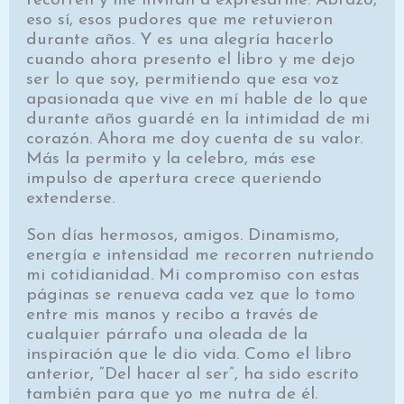
recorren y me invitan a expresarme. Abrazo,
eso sí, esos pudores que me retuvieron
durante años. Y es una alegría hacerlo
cuando ahora presento el libro y me dejo
ser lo que soy, permitiendo que esa voz
apasionada que vive en mí hable de lo que
durante años guardé en la intimidad de mi
corazón. Ahora me doy cuenta de su valor.
Más la permito y la celebro, más ese
impulso de apertura crece queriendo
extenderse.
Son días hermosos, amigos. Dinamismo,
energía e intensidad me recorren nutriendo
mi cotidianidad. Mi compromiso con estas
páginas se renueva cada vez que lo tomo
entre mis manos y recibo a través de
cualquier párrafo una oleada de la
inspiración que le dio vida. Como el libro
anterior, “Del hacer al ser”, ha sido escrito
también para que yo me nutra de él.