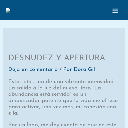
Ir
al
contenido
DESNUDEZ Y APERTURA
Deja un comentario
/ Por
Dora Gil
Estos días son de una vibrante intensidad.
La salida a la luz del nuevo libro “La
abundancia está servida” es un
dinamizador potente que la vida me ofrece
para activar, una vez más, mi conexión con
ella.
Por un lado, me doy cuenta de que en este