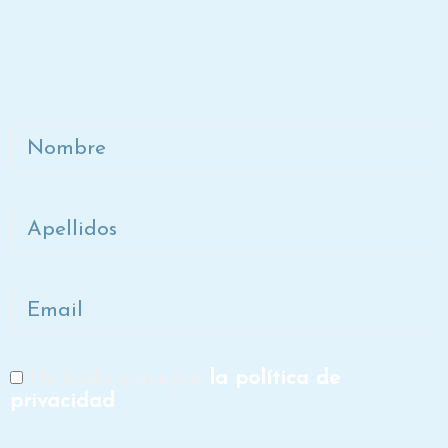
Únete a la lista de correo de
Dora
Nombre
Apellidos
Email
He leído y acepto
la política de
RGPD
privacidad